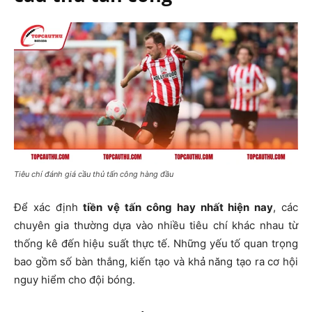
Tiêu chí đánh giá cầu thủ tấn công hàng đầu
Để xác định
tiền vệ tấn công hay nhất hiện nay
, các
chuyên gia thường dựa vào nhiều tiêu chí khác nhau từ
thống kê đến hiệu suất thực tế. Những yếu tố quan trọng
bao gồm số bàn thắng, kiến tạo và khả năng tạo ra cơ hội
nguy hiểm cho đội bóng.