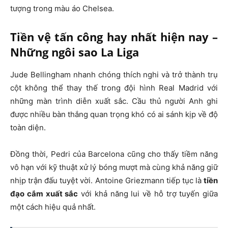
tượng trong màu áo Chelsea.
Tiền vệ tấn công hay nhất hiện nay –
Những ngôi sao La Liga
Jude Bellingham nhanh chóng thích nghi và trở thành trụ
cột không thể thay thế trong đội hình Real Madrid với
những màn trình diễn xuất sắc. Cầu thủ người Anh ghi
được nhiều bàn thắng quan trọng khó có ai sánh kịp về độ
toàn diện.
Đồng thời, Pedri của Barcelona cũng cho thấy tiềm năng
vô hạn với kỹ thuật xử lý bóng mượt mà cùng khả năng giữ
nhịp trận đấu tuyệt vời. Antoine Griezmann tiếp tục là
tiền
đạo cắm xuất sắc
với khả năng lui về hỗ trợ tuyến giữa
một cách hiệu quả nhất.