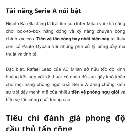
Tài năng Serie A nổi bật
Nicolo Barella đang là trái tim của Inter Milan với khả năng
chơi box-to-box năng động và kỹ năng chuyền bóng
chính xác cao.
Tiền vệ tấn công hay nhất hiện nay
tại Italy
còn có Paulo Dybala với những pha xử lý bóng đầy ma
thuật và tinh tế.
Đặc biệt, Rafael Leao của AC Milan sở hữu tốc độ kinh
hoàng kết hợp với kỹ thuật cá nhân đủ sức gây khó khăn
cho mọi hàng phòng ngự. Giải Serie A đang chứng kiến
sự trỗi dậy mạnh mẽ của nhiều
tiền vệ phòng ngự giỏi
và
tiền vệ tấn công chất lượng cao.
Tiêu chí đánh giá phong độ
cầu thủ tấn công