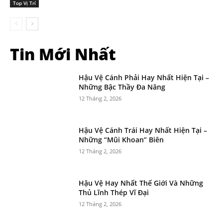
Top Vị Trí
Tin Mới Nhất
Hậu Vệ Cánh Phải Hay Nhất Hiện Tại –
Những Bậc Thầy Đa Năng
12 Tháng 2, 2026
Hậu Vệ Cánh Trái Hay Nhất Hiện Tại –
Những “Mũi Khoan” Biên
12 Tháng 2, 2026
Hậu Vệ Hay Nhất Thế Giới Và Những
Thủ Lĩnh Thép Vĩ Đại
12 Tháng 2, 2026