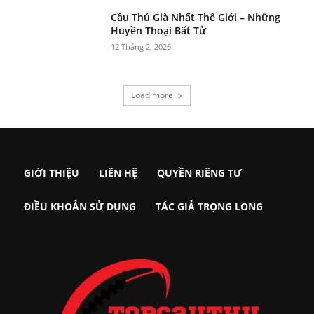
Cầu Thủ Già Nhất Thế Giới – Những
Huyền Thoại Bất Tử
12 Tháng 2, 2026
Load more
GIỚI THIỆU
LIÊN HỆ
QUYỀN RIÊNG TƯ
ĐIỀU KHOẢN SỬ DỤNG
TÁC GIẢ TRỌNG LONG