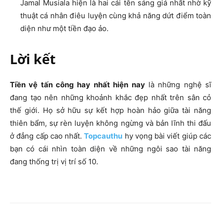
Jamal Musiala hiện là hai cái tên sáng giá nhất nhờ kỹ
thuật cá nhân điêu luyện cùng khả năng dứt điểm toàn
diện như một tiền đạo ảo.
Lời kết
Tiền vệ tấn công hay nhất hiện nay
là những nghệ sĩ
đang tạo nên những khoảnh khắc đẹp nhất trên sân cỏ
thế giới. Họ sở hữu sự kết hợp hoàn hảo giữa tài năng
thiên bẩm, sự rèn luyện không ngừng và bản lĩnh thi đấu
ở đẳng cấp cao nhất.
Topcauthu
hy vọng bài viết giúp các
bạn có cái nhìn toàn diện về những ngôi sao tài năng
đang thống trị vị trí số 10.