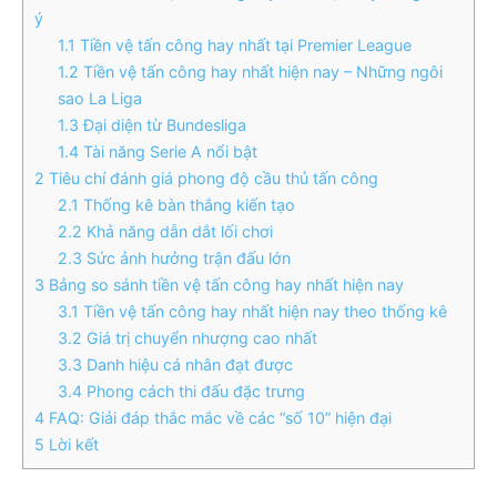
ý
1.1
Tiền vệ tấn công hay nhất tại Premier League
1.2
Tiền vệ tấn công hay nhất hiện nay – Những ngôi
sao La Liga
1.3
Đại diện từ Bundesliga
1.4
Tài năng Serie A nổi bật
2
Tiêu chí đánh giá phong độ cầu thủ tấn công
2.1
Thống kê bàn thắng kiến tạo
2.2
Khả năng dẫn dắt lối chơi
2.3
Sức ảnh hưởng trận đấu lớn
3
Bảng so sánh tiền vệ tấn công hay nhất hiện nay
3.1
Tiền vệ tấn công hay nhất hiện nay theo thống kê
3.2
Giá trị chuyển nhượng cao nhất
3.3
Danh hiệu cá nhân đạt được
3.4
Phong cách thi đấu đặc trưng
4
FAQ: Giải đáp thắc mắc về các “số 10” hiện đại
5
Lời kết