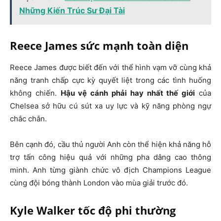
Những Kiến Trúc Sư Đại Tài
Reece James sức mạnh toàn diện
Reece James được biết đến với thể hình vạm vỡ cùng khả
năng tranh chấp cực kỳ quyết liệt trong các tình huống
không chiến.
Hậu vệ cánh phải hay nhất thế giới
của
Chelsea sở hữu cú sút xa uy lực và kỹ năng phòng ngự
chắc chắn.
Bên cạnh đó, cầu thủ người Anh còn thể hiện khả năng hỗ
trợ tấn công hiệu quả với những pha dâng cao thông
minh. Anh từng giành chức vô địch Champions League
cùng đội bóng thành London vào mùa giải trước đó.
Kyle Walker tốc độ phi thường