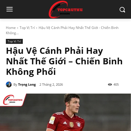
Home
Top Vị Trí
Hậu Vệ Cánh Phải Hay Nhất Thế Giới - Chiến Binh
Không...
Top Vị Trí
Hậu Vệ Cánh Phải Hay
Nhất Thế Giới – Chiến Binh
Không Phổi
By
Trọng Long
2 Tháng 2, 2026
405