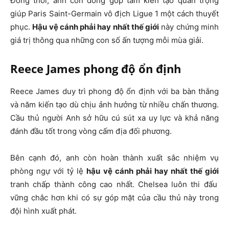
Đồng thời, anh còn đóng góp tám kiến tạo quan trọng
giúp Paris Saint-Germain vô địch Ligue 1 một cách thuyết
phục.
Hậu vệ cánh phải hay nhất thế giới
này chứng minh
giá trị thông qua những con số ấn tượng mỗi mùa giải.
Reece James phong độ ổn định
Reece James duy trì phong độ ổn định với ba bàn thắng
và năm kiến tạo dù chịu ảnh hưởng từ nhiều chấn thương.
Cầu thủ người Anh sở hữu cú sút xa uy lực và khả năng
đánh đầu tốt trong vòng cấm địa đối phương.
Bên cạnh đó, anh còn hoàn thành xuất sắc nhiệm vụ
phòng ngự với tỷ lệ
hậu vệ cánh phải hay nhất thế giới
tranh chấp thành công cao nhất. Chelsea luôn thi đấu
vững chắc hơn khi có sự góp mặt của cầu thủ này trong
đội hình xuất phát.