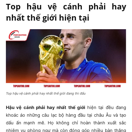
Top hậu vệ cánh phải hay
nhất thế giới hiện tại
Top hậu vệ cánh phải hay nhất thế giới đang thi đấu
Hậu vệ cánh phải hay nhất thế giới
hiện tại đều đang
khoác áo những câu lạc bộ hàng đầu tại châu Âu và tạo
dấu ấn mạnh mẽ. Họ không chỉ hoàn thành xuất sắc
nhiệm vụ phòng ngự mà còn đóng góp nhiều bàn thắng