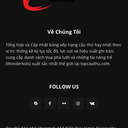
Về Chúng Tôi
Tổng hợp và Cập nhật bảng xếp hạng cầu thủ hay nhất theo
vị trí; thống kê kỷ lục tốc độ, lực sút và hiệu suất ghi bàn;
cung cấp danh sách Vua phá lưới và những tài năng trẻ
(Wonderkids) xuất sắc nhất thế giới tại topcauthu.com.
FOLLOW US