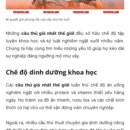
Bí quyết giữ phong độ của cầu thủ lớn tuổi
Những
cầu thủ già nhất thế giới
đều sở hữu chế độ tập
luyện khoa học và kỷ luật nghiêm ngặt suốt nhiều năm.
Chúng ta hãy cùng tìm hiểu những yếu tố giúp họ kéo dài
sự nghiệp đáng ngưỡng mộ như vậy.
Chế độ dinh dưỡng khoa học
Các
cầu thủ già nhất thế giới
tuân thủ chế độ ăn uống
nghiêm ngặt với nhiều protein và vitamin thiết yếu hằng
ngày. Họ tránh xa đồ ăn nhanh, rượu bia và các chất kích
thích có hại cho cơ thể vận động viên chuyên nghiệp.
Ngoài ra, nhiều cầu thủ thuê chuyên gia dinh dưỡng riêng