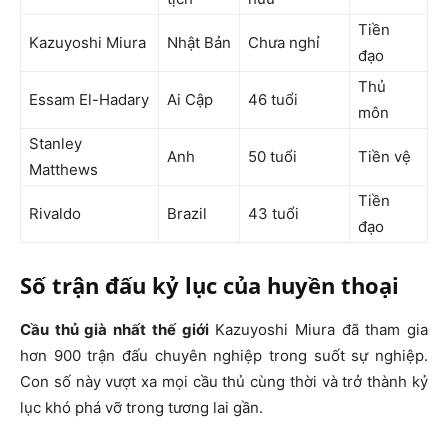
Tiền
Kazuyoshi Miura
Nhật Bản
Chưa nghỉ
đạo
Thủ
Essam El-Hadary
Ai Cập
46 tuổi
môn
Stanley
Anh
50 tuổi
Tiền vệ
Matthews
Tiền
Rivaldo
Brazil
43 tuổi
đạo
Số trận đấu kỷ lục của huyền thoại
Cầu thủ già nhất thế giới
Kazuyoshi Miura đã tham gia
hơn 900 trận đấu chuyên nghiệp trong suốt sự nghiệp.
Con số này vượt xa mọi cầu thủ cùng thời và trở thành kỷ
lục khó phá vỡ trong tương lai gần.