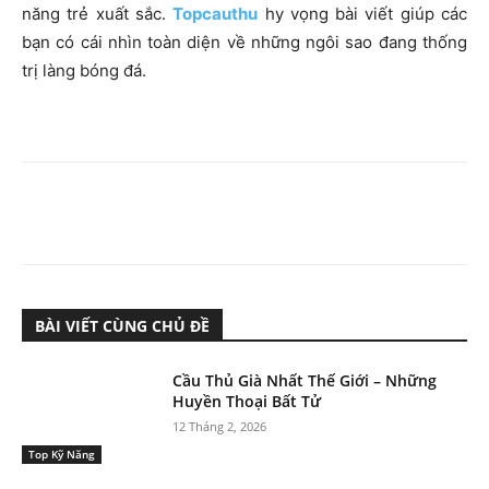
năng trẻ xuất sắc.
Topcauthu
hy vọng bài viết giúp các
bạn có cái nhìn toàn diện về những ngôi sao đang thống
trị làng bóng đá.
BÀI VIẾT CÙNG CHỦ ĐỀ
Cầu Thủ Già Nhất Thế Giới – Những
Huyền Thoại Bất Tử
12 Tháng 2, 2026
Top Kỹ Năng