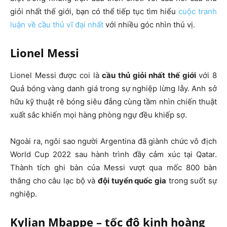
giỏi nhất thế giới, bạn có thể tiếp tục tìm hiểu
cuộc tranh
luận về cầu thủ vĩ đại nhất
với nhiều góc nhìn thú vị.
Lionel Messi
Lionel Messi được coi là
cầu thủ giỏi nhất thế giới
với 8
Quả bóng vàng danh giá trong sự nghiệp lừng lẫy. Anh sở
hữu kỹ thuật rê bóng siêu đẳng cùng tầm nhìn chiến thuật
xuất sắc khiến mọi hàng phòng ngự đều khiếp sợ.
Ngoài ra, ngôi sao người Argentina đã giành chức vô địch
World Cup 2022 sau hành trình đầy cảm xúc tại Qatar.
Thành tích ghi bàn của Messi vượt qua mốc 800 bàn
thắng cho câu lạc bộ và
đội tuyển quốc gia
trong suốt sự
nghiệp.
Kylian Mbappe – tốc độ kinh hoàng