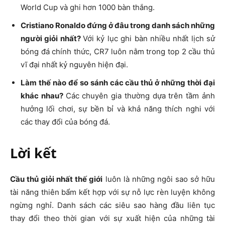
World Cup và ghi hơn 1000 bàn thắng.
Cristiano Ronaldo đứng ở đâu trong danh sách những
người giỏi nhất?
Với kỷ lục ghi bàn nhiều nhất lịch sử
bóng đá chính thức, CR7 luôn nằm trong top 2 cầu thủ
vĩ đại nhất kỷ nguyên hiện đại.
Làm thế nào để so sánh các cầu thủ ở những thời đại
khác nhau?
Các chuyên gia thường dựa trên tầm ảnh
hưởng lối chơi, sự bền bỉ và khả năng thích nghi với
các thay đổi của bóng đá.
Lời kết
Cầu thủ giỏi nhất thế giới
luôn là những ngôi sao sở hữu
tài năng thiên bẩm kết hợp với sự nỗ lực rèn luyện không
ngừng nghỉ. Danh sách các siêu sao hàng đầu liên tục
thay đổi theo thời gian với sự xuất hiện của những tài