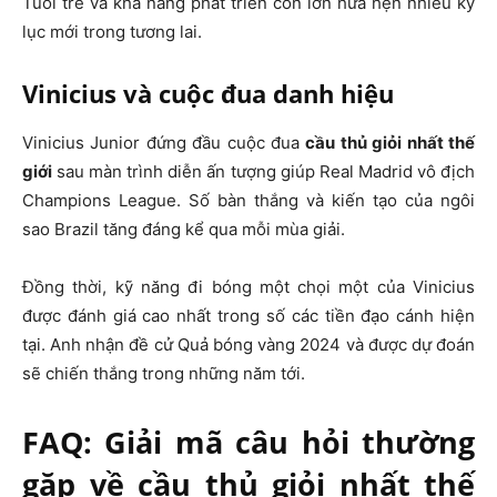
Tuổi trẻ và khả năng phát triển còn lớn hứa hẹn nhiều kỷ
lục mới trong tương lai.
Vinicius và cuộc đua danh hiệu
Vinicius Junior đứng đầu cuộc đua
cầu thủ giỏi nhất thế
giới
sau màn trình diễn ấn tượng giúp Real Madrid vô địch
Champions League. Số bàn thắng và kiến tạo của ngôi
sao Brazil tăng đáng kể qua mỗi mùa giải.
Đồng thời, kỹ năng đi bóng một chọi một của Vinicius
được đánh giá cao nhất trong số các tiền đạo cánh hiện
tại. Anh nhận đề cử Quả bóng vàng 2024 và được dự đoán
sẽ chiến thắng trong những năm tới.
FAQ: Giải mã câu hỏi thường
gặp về cầu thủ giỏi nhất thế