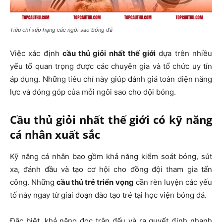
Tiêu chí xếp hạng các ngôi sao bóng đá
Việc xác định
cầu thủ giỏi nhất thế giới
dựa trên nhiều
yếu tố quan trọng được các chuyên gia và tổ chức uy tín
áp dụng. Những tiêu chí này giúp đánh giá toàn diện năng
lực và đóng góp của mỗi ngôi sao cho đội bóng.
Cầu thủ giỏi nhất thế giới
có kỹ năng
cá nhân xuất sắc
Kỹ năng cá nhân bao gồm khả năng kiểm soát bóng, sút
xa, đánh đầu và tạo cơ hội cho đồng đội tham gia tấn
công. Những
cầu thủ trẻ triển vọng
cần rèn luyện các yếu
tố này ngay từ giai đoạn đào tạo trẻ tại học viện bóng đá.
Đặc biệt, khả năng đọc trận đấu và ra quyết định nhanh