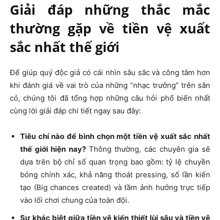
Giải đáp những thắc mắc
thường gặp về tiền vệ xuất
sắc nhất thế giới
Để giúp quý độc giả có cái nhìn sâu sắc và công tâm hơn
khi đánh giá về vai trò của những “nhạc trưởng” trên sân
cỏ, chúng tôi đã tổng hợp những câu hỏi phổ biến nhất
cùng lời giải đáp chi tiết ngay sau đây:
Tiêu chí nào để bình chọn một tiền vệ xuất sắc nhất
thế giới hiện nay?
Thông thường, các chuyên gia sẽ
dựa trên bộ chỉ số quan trọng bao gồm: tỷ lệ chuyền
bóng chính xác, khả năng thoát pressing, số lần kiến
tạo (Big chances created) và tầm ảnh hưởng trực tiếp
vào lối chơi chung của toàn đội.
Sự khác biệt giữa tiền vệ kiến thiết lùi sâu và tiền vệ