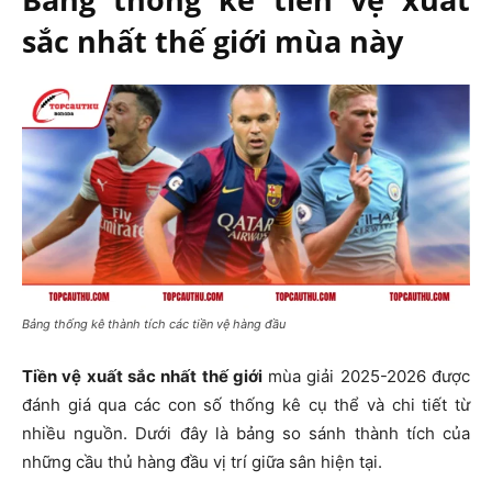
sắc nhất thế giới mùa này
Bảng thống kê thành tích các tiền vệ hàng đầu
Tiền vệ xuất sắc nhất thế giới
mùa giải 2025-2026 được
đánh giá qua các con số thống kê cụ thể và chi tiết từ
nhiều nguồn. Dưới đây là bảng so sánh thành tích của
những cầu thủ hàng đầu vị trí giữa sân hiện tại.