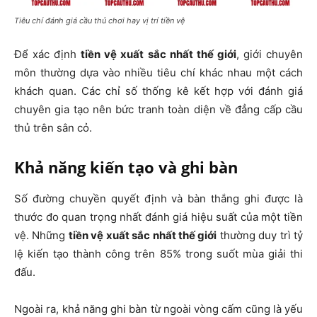
Tiêu chí đánh giá cầu thủ chơi hay vị trí tiền vệ
Để xác định
tiền vệ xuất sắc nhất thế giới
, giới chuyên
môn thường dựa vào nhiều tiêu chí khác nhau một cách
khách quan. Các chỉ số thống kê kết hợp với đánh giá
chuyên gia tạo nên bức tranh toàn diện về đẳng cấp cầu
thủ trên sân cỏ.
Khả năng kiến tạo và ghi bàn
Số đường chuyền quyết định và bàn thắng ghi được là
thước đo quan trọng nhất đánh giá hiệu suất của một tiền
vệ. Những
tiền vệ xuất sắc nhất thế giới
thường duy trì tỷ
lệ kiến tạo thành công trên 85% trong suốt mùa giải thi
đấu.
Ngoài ra, khả năng ghi bàn từ ngoài vòng cấm cũng là yếu