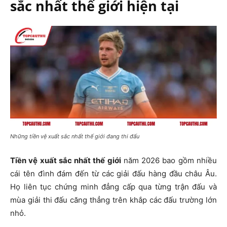
sắc nhất thế giới hiện tại
Những tiền vệ xuất sắc nhất thế giới đang thi đấu
Tiền vệ xuất sắc nhất thế giới
năm 2026 bao gồm nhiều
cái tên đình đám đến từ các giải đấu hàng đầu châu Âu.
Họ liên tục chứng minh đẳng cấp qua từng trận đấu và
mùa giải thi đấu căng thẳng trên khắp các đấu trường lớn
nhỏ.