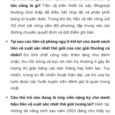
tấn công là gì?
Tiền vệ kiến thiết lùi sâu (Regista)
thường chơi thấp để điều tiết nhịp độ và phân phối
bóng từ tuyến dưới. Trong khi đó, tiền vệ tấn công (số
10) chơi sát vòng cấm đối phương, tập trung vào các
đường chuyền quyết định và dứt điểm ghi bàn.
Tại sao các tiền vệ phòng ngự ít khi lọt vào danh sách
tiền vệ xuất sắc nhất thế giới của các giải thưởng cá
nhân?
Do tính chất công việc thầm lặng như đánh
chặn, thu hồi bóng và bọc lót nên họ thường ít gây ấn
tượng thị giác bằng các bàn thắng hay kiến tạo. Tuy
nhiên, trong sơ đồ chiến thuật hiện đại, vai trò của họ
luôn được các huấn luyện viên đánh giá là quan trọng
nhất.
Cầu thủ trẻ nào đang là ứng viên nặng ký cho danh
hiệu tiền vệ xuất sắc nhất thế giới tương lai?
Hiện tại,
những tài năng sinh sau năm 2003 đang cho thấy sự