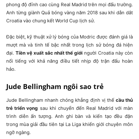
phong độ đỉnh cao cùng Real Madrid trên mọi đấu trường.
Anh từng giành Quả bóng vàng năm 2018 sau khi dẫn dắt
Croatia vào chung kết World Cup lịch sử.
Đặc biệt, kỹ thuật xử lý bóng của Modric được đánh giá là
mượt mà và tinh tế bậc nhất trong lịch sử bóng đá hiện
đại.
Tiền vệ xuất sắc nhất thế giới
người Croatia này còn
nổi tiếng với khả năng điều tiết nhịp độ trận đấu hoàn
hảo.
Jude Bellingham ngôi sao trẻ
Jude Bellingham nhanh chóng khẳng định vị thế
cầu thủ
trẻ triển vọng
sau khi chuyển đến Real Madrid với màn
trình diễn ấn tượng. Anh ghi bàn và kiến tạo đều đặn
trong mùa giải đầu tiên tại La Liga khiến giới chuyên môn
ngỡ ngàng.