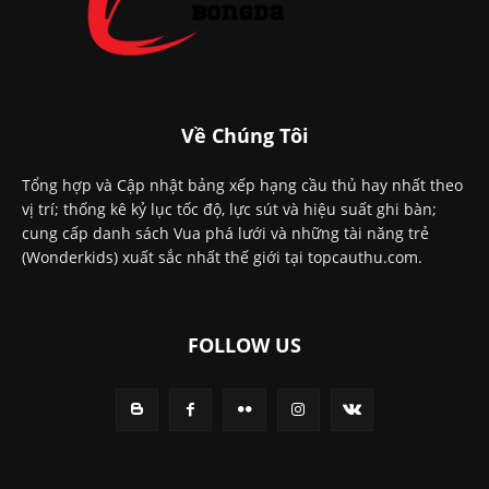
Về Chúng Tôi
Tổng hợp và Cập nhật bảng xếp hạng cầu thủ hay nhất theo
vị trí; thống kê kỷ lục tốc độ, lực sút và hiệu suất ghi bàn;
cung cấp danh sách Vua phá lưới và những tài năng trẻ
(Wonderkids) xuất sắc nhất thế giới tại topcauthu.com.
FOLLOW US