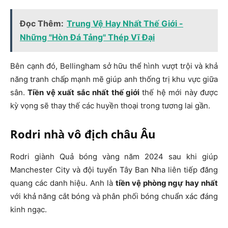
Đọc Thêm:
Trung Vệ Hay Nhất Thế Giới -
Những "Hòn Đá Tảng" Thép Vĩ Đại
Bên cạnh đó, Bellingham sở hữu thể hình vượt trội và khả
năng tranh chấp mạnh mẽ giúp anh thống trị khu vực giữa
sân.
Tiền vệ xuất sắc nhất thế giới
thế hệ mới này được
kỳ vọng sẽ thay thế các huyền thoại trong tương lai gần.
Rodri nhà vô địch châu Âu
Rodri giành Quả bóng vàng năm 2024 sau khi giúp
Manchester City và đội tuyển Tây Ban Nha liên tiếp đăng
quang các danh hiệu. Anh là
tiền vệ phòng ngự hay nhất
với khả năng cắt bóng và phân phối bóng chuẩn xác đáng
kinh ngạc.