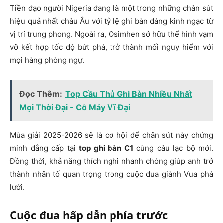
Tiền đạo người Nigeria đang là một trong những chân sút
hiệu quả nhất châu Âu với tỷ lệ ghi bàn đáng kinh ngạc từ
vị trí trung phong. Ngoài ra, Osimhen sở hữu thể hình vạm
vỡ kết hợp tốc độ bứt phá, trở thành mối nguy hiểm với
mọi hàng phòng ngự.
Đọc Thêm:
Top Cầu Thủ Ghi Bàn Nhiều Nhất
Mọi Thời Đại - Cỗ Máy Vĩ Đại
Mùa giải 2025-2026 sẽ là cơ hội để chân sút này chứng
minh đẳng cấp tại
top ghi bàn C1
cùng câu lạc bộ mới.
Đồng thời, khả năng thích nghi nhanh chóng giúp anh trở
thành nhân tố quan trọng trong cuộc đua giành Vua phá
lưới.
Cuộc đua hấp dẫn phía trước