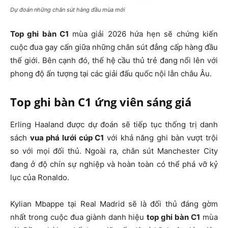
Dự đoán những chân sút hàng đầu mùa mới
Top ghi bàn C1
mùa giải 2026 hứa hẹn sẽ chứng kiến
cuộc đua gay cấn giữa những chân sút đẳng cấp hàng đầu
thế giới. Bên cạnh đó, thế hệ cầu thủ trẻ đang nổi lên với
phong độ ấn tượng tại các giải đấu quốc nội lẫn châu Âu.
Top ghi bàn C1 ứng viên sáng giá
Erling Haaland được dự đoán sẽ tiếp tục thống trị danh
sách
vua phá lưới cúp C1
với khả năng ghi bàn vượt trội
so với mọi đối thủ. Ngoài ra, chân sút Manchester City
đang ở độ chín sự nghiệp và hoàn toàn có thể phá vỡ kỷ
lục của Ronaldo.
Kylian Mbappe tại Real Madrid sẽ là đối thủ đáng gờm
nhất trong cuộc đua giành danh hiệu
top ghi bàn C1
mùa