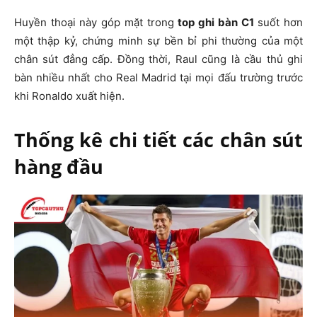
Huyền thoại này góp mặt trong
top ghi bàn C1
suốt hơn
một thập kỷ, chứng minh sự bền bỉ phi thường của một
chân sút đẳng cấp. Đồng thời, Raul cũng là cầu thủ ghi
bàn nhiều nhất cho Real Madrid tại mọi đấu trường trước
khi Ronaldo xuất hiện.
Thống kê chi tiết các chân sút
hàng đầu