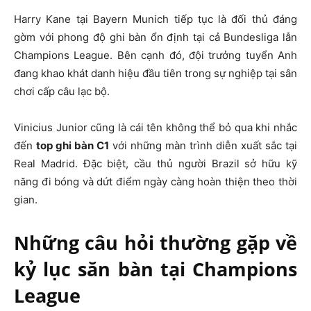
Harry Kane tại Bayern Munich tiếp tục là đối thủ đáng
gờm với phong độ ghi bàn ổn định tại cả Bundesliga lẫn
Champions League. Bên cạnh đó, đội trưởng tuyển Anh
đang khao khát danh hiệu đầu tiên trong sự nghiệp tại sân
chơi cấp câu lạc bộ.
Vinicius Junior cũng là cái tên không thể bỏ qua khi nhắc
đến
top ghi bàn C1
với những màn trình diễn xuất sắc tại
Real Madrid. Đặc biệt, cầu thủ người Brazil sở hữu kỹ
năng đi bóng và dứt điểm ngày càng hoàn thiện theo thời
gian.
Những câu hỏi thường gặp về
kỷ lục săn bàn tại Champions
League