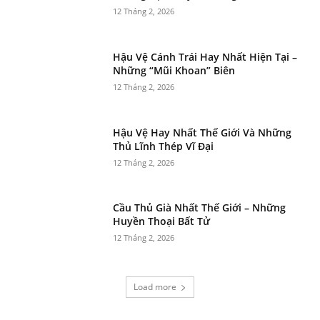
12 Tháng 2, 2026
Hậu Vệ Cánh Trái Hay Nhất Hiện Tại –
Những “Mũi Khoan” Biên
12 Tháng 2, 2026
Hậu Vệ Hay Nhất Thế Giới Và Những
Thủ Lĩnh Thép Vĩ Đại
12 Tháng 2, 2026
Cầu Thủ Già Nhất Thế Giới – Những
Huyền Thoại Bất Tử
12 Tháng 2, 2026
Load more