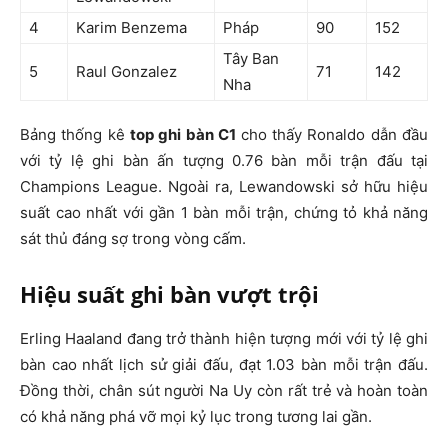
4
Karim Benzema
Pháp
90
152
Tây Ban
5
Raul Gonzalez
71
142
Nha
Bảng thống kê
top ghi bàn C1
cho thấy Ronaldo dẫn đầu
với tỷ lệ ghi bàn ấn tượng 0.76 bàn mỗi trận đấu tại
Champions League. Ngoài ra, Lewandowski sở hữu hiệu
suất cao nhất với gần 1 bàn mỗi trận, chứng tỏ khả năng
sát thủ đáng sợ trong vòng cấm.
Hiệu suất ghi bàn vượt trội
Erling Haaland đang trở thành hiện tượng mới với tỷ lệ ghi
bàn cao nhất lịch sử giải đấu, đạt 1.03 bàn mỗi trận đấu.
Đồng thời, chân sút người Na Uy còn rất trẻ và hoàn toàn
có khả năng phá vỡ mọi kỷ lục trong tương lai gần.