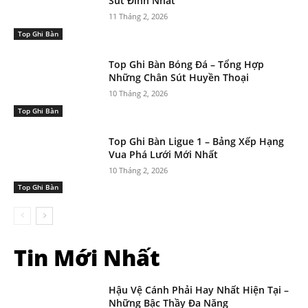
Sút Đỉnh Nhất
11 Tháng 2, 2026
Top Ghi Bàn
Top Ghi Bàn Bóng Đá – Tổng Hợp
Những Chân Sút Huyền Thoại
10 Tháng 2, 2026
Top Ghi Bàn
Top Ghi Bàn Ligue 1 – Bảng Xếp Hạng
Vua Phá Lưới Mới Nhất
10 Tháng 2, 2026
Top Ghi Bàn
Tin Mới Nhất
Hậu Vệ Cánh Phải Hay Nhất Hiện Tại –
Những Bậc Thầy Đa Năng