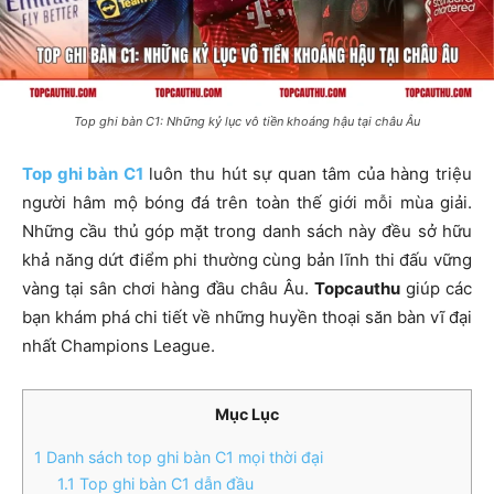
Top ghi bàn C1: Những kỷ lục vô tiền khoáng hậu tại châu Âu
Top ghi bàn C1
luôn thu hút sự quan tâm của hàng triệu
người hâm mộ bóng đá trên toàn thế giới mỗi mùa giải.
Những cầu thủ góp mặt trong danh sách này đều sở hữu
khả năng dứt điểm phi thường cùng bản lĩnh thi đấu vững
vàng tại sân chơi hàng đầu châu Âu.
Topcauthu
giúp các
bạn khám phá chi tiết về những huyền thoại săn bàn vĩ đại
nhất Champions League.
Mục Lục
1
Danh sách top ghi bàn C1 mọi thời đại
1.1
Top ghi bàn C1 dẫn đầu